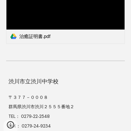
治癒証明書.pdf
渋川市立渋川中学校
〒３７７－０００８
群馬県渋川市渋川２５５５番地２
TEL： 0279‐22‐2548
FAX： 0279‐24‐9234