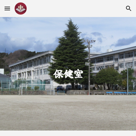
Skip to main content
Skip to navigation
保健室