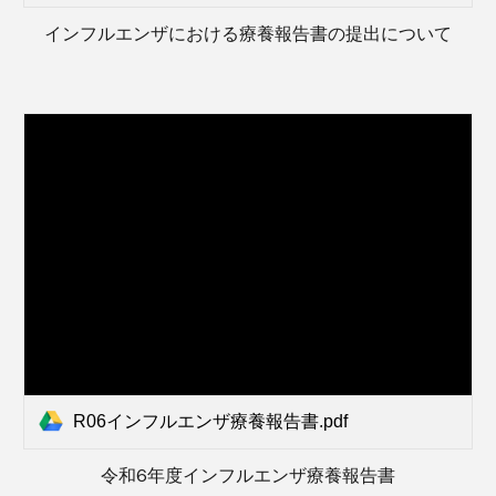
インフルエンザにおける療養報告書の提出について
R06インフルエンザ療養報告書.pdf
令和6年度インフルエンザ療養報告書