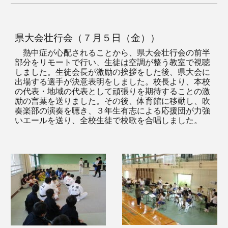
県大会壮行会（７月５日（金））
熱中症が心配されることから、県大会壮行会の前半
部分をリモートで行い、生徒は空調が整う教室で視聴
しました。生徒会長が激励の挨拶をした後、県大会に
出場する選手が決意表明をしました。校長より、本校
の代表・地域の代表として頑張りを期待することの激
励の言葉を送りました。その後、体育館に移動し、吹
奏楽部の演奏を聴き、３年生有志による応援団が力強
いエールを送り、全校生徒で校歌を合唱しました。