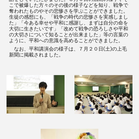
こで被爆した方々のその後の様子などを知り、戦争で
奪われたものやその悲惨さを学ぶことができました。
生徒の感想にも、「戦争の時代の悲惨さを実感しまし
た」「今ある幸せや平和に感謝し、まずは自分の命を
大切に生きたいです」「改めて戦争の恐ろしさや平和
の大切さについて知ることが出来ました」等の言葉の
ように、平和への意識を高めることができました。
なお、平和講演会の様子は、７月２０日(土)の上毛
新聞に掲載されました。