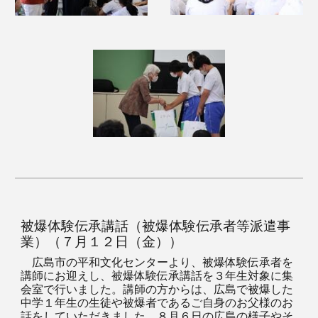
被爆体験伝承講話（被爆体験伝承者等派遣事
業）（７月１２日（金））
広島市の平和文化センターより、被爆体験伝承者を
講師にお迎えし、被爆体験伝承講話を３年生対象に集
会室で行いました。講師の方からは、広島で被爆した
中学１年生の生徒や被爆者であるご自身のお父様のお
話をしていただきました。８月６日の広島の様子やそ