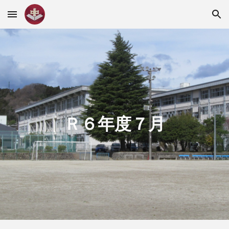
Skip to main content
Skip to navigation
Ｒ６年度７
月