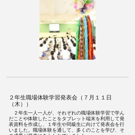
２年生職場体験学習発表会（７月１１日
（木））
２年生一人一人が、それぞれの職場体験学習で学ん
だことや体験したことをタブレット端末を利用して発
表資料を作成し、１年生や同級生に向けて発表会を行
いました。職場体験を通して、多くのことを学び、そ