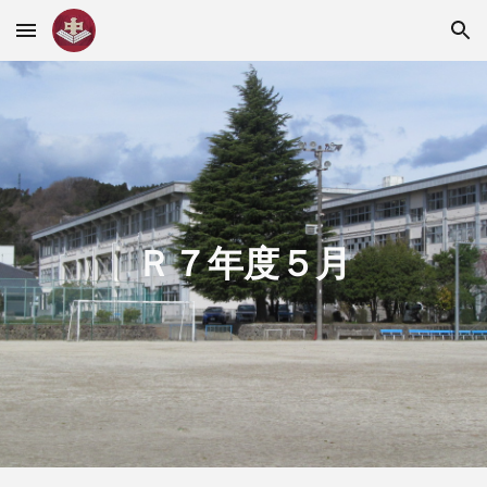
Skip to main content
Skip to navigation
Ｒ７年度５月