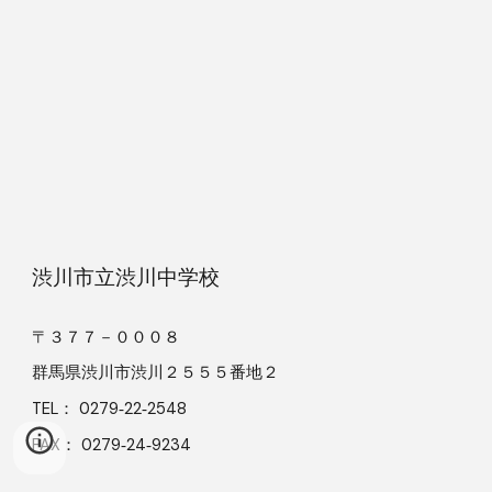
渋川市立渋川中学校
〒３７７－０００８
群馬県渋川市渋川２５５５番地２
TEL： 0279‐22‐2548
FAX： 0279‐24‐9234