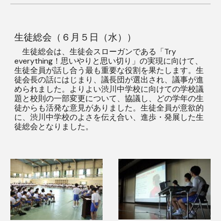
生徒総会（６月５日（水））
生徒総会は、生徒会スローガンである「Try
everything！思いやりと思い切り」の実現に向けて、
生徒全員が話し合う最も重要な役割を果たします。生
徒会長の話にはじまり、議長団が選出され、議事が進
められました。よりよい渋川中学校に向けての学校議
題と校則の一部変更について、協議し、どの学年の生
徒からも活発な意見がありました。生徒全員が意欲的
に、渋川中学校のよさを伝え合い、進歩・発展した生
徒総会となりました。