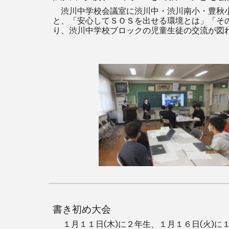
渋川中学校会議室に渋川中・渋川南小・豊秋小
と、「安心してＳＯＳを出せる環境とは」「そ
り、渋川中学校ブロックの児童生徒の交流が図
書き初め大会
１月１１日(木)に２年生、１月１６日(火)