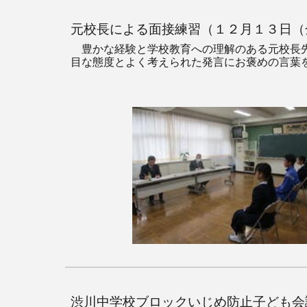
元校長による面接練習（１２月１３日（
豊かな経験と学校教育への理解のある元校長先
目な態度とよく考えられた発言にお褒めの言葉
渋川中学校ブロックいじめ防止子ども会