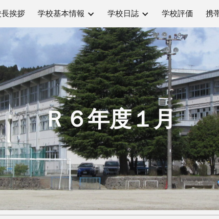
校長挨拶
学校基本情報
学校日誌
学校評価
携
ip to main content
Skip to navigat
Ｒ６年度１月