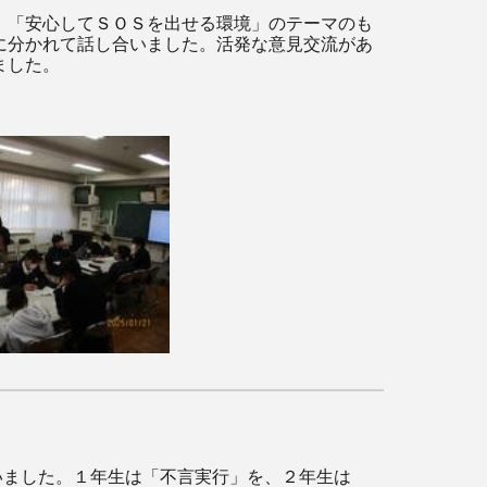
。「安心してＳＯＳを出せる環境」のテーマのも
に分かれて話し合いました。活発な意見交流があ
ました。
いました。１年生は「不言実行」を、２年生は