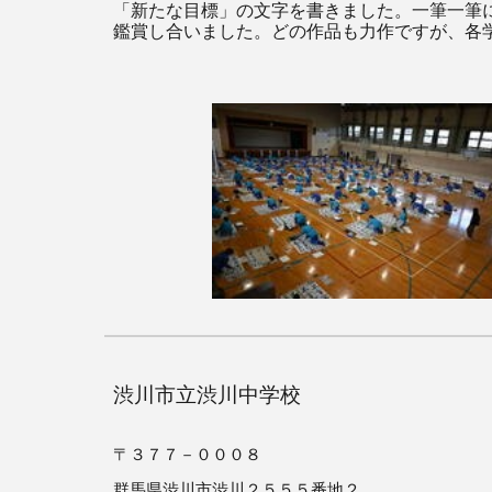
「新たな目標」の文字を書きました。一筆一筆
鑑賞し合いました。どの作品も力作ですが、各
渋川市立渋川中学校
〒３７７－０００８
群馬県渋川市渋川２５５５番地２