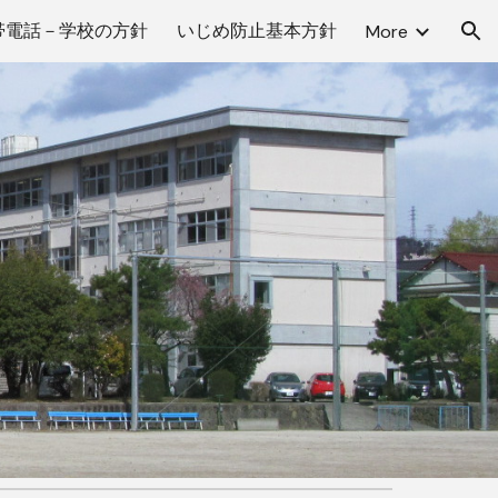
帯電話－学校の方針
いじめ防止基本方針
More
ion