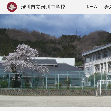
渋川市立渋川中学校
ホーム
学
Sk