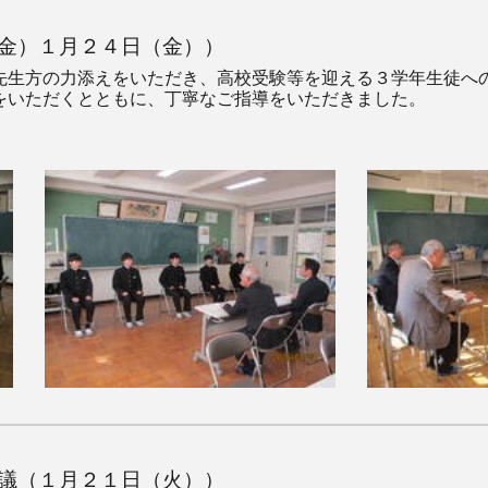
金）１月２４日（金））
生方の力添えをいただき、高校受験等を迎える３学年生徒へ
をいただくとともに、丁寧なご指導をいただきました。
議（１月２１日（火））