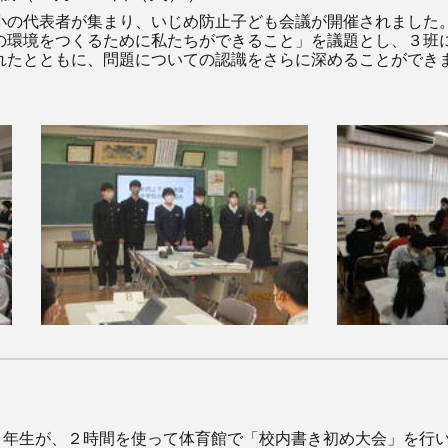
の代表者が集まり、いじめ防止子ども会議が開催されました
の環境をつくるために私たちができること」を議題とし、３班
れたとともに、問題についての認識をさらに深めることができ
に１年生が、２時間を使って体育館で「校内書き初め大会」を行