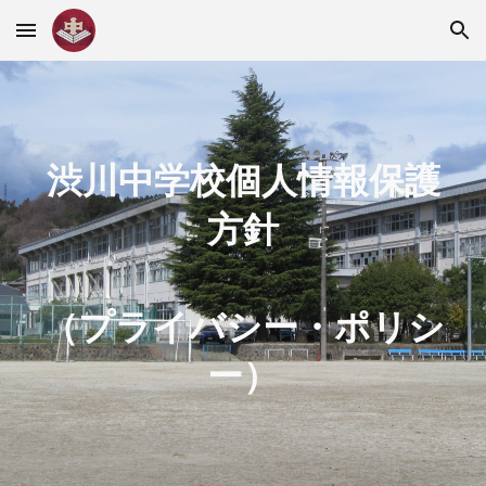
Skip to main content
Skip to navigation
渋川中学校個人情報保護
方針
（プライバシー・ポリシ
ー）