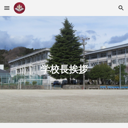
Skip to main content
Skip to navigation
学校長挨拶