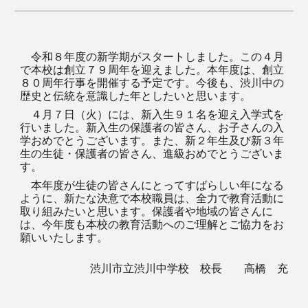
令和８年度の新学期がスタートしました。この４月
で本校は創立７９周年を迎えました。本年度は、創立
８０周年行事を開催する予定です。今後も、渋川中の
歴史と伝統を意識した年としたいと思います。
４月７日（火）には、新入生９１名を迎え入学式を
行いました。新入生の保護者の皆さん、お子さんの入
学おめでとうございます。また、新２年生及び新３年
生の生徒・保護者の皆さん、進級おめでとうございま
す。
本年度が生徒の皆さんにとってすばらしい年になる
ように、新たな決意で本校職員は、全力で教育活動に
取り組みたいと思います。保護者や地域の皆さんに
は、今年度も本校の教育活動へのご理解とご協力をお
願いいたします。
渋川市立渋川中学校 校長 高橋 充